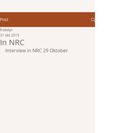
Post
fridolijn
31 okt 2015
In NRC
Interview in NRC 29 Oktober 